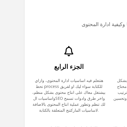
الجزء الرابع
 بشكل
هتتعلم فيه اساسيات ادارة المحتوى، وازاي
محتاج
تحط process للكتابة سواء ليك او لفريق
ترتيب
بيشتغل معاك على انتاج محتوى بشكل منظم،
 وتحسين
واساسيات الSEO واخر طرق وادوات تسمح
لك تنظم وتطور عملية انتاج المحتوى بالاضافة
لاساسيات الماركتنج المتعلقة بالكتابة.