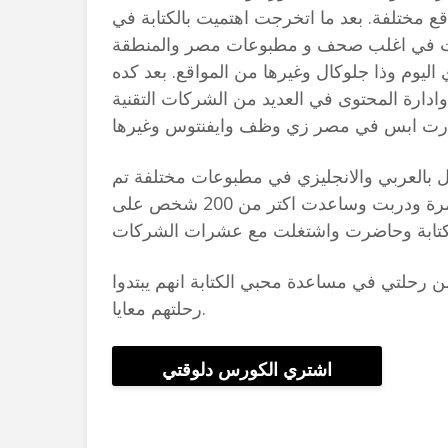
ع مختلفة. بعد ما اتخرجت اهتميت بالكتابة في
رت في اغلب صحف و مطبوعات مصر والمنطقة
اليوم وذا جلوكال وغيرها من المواقع. بعد كده
دارة المحتوى في العديد من الشركات التقنية
ليا اكتر من 300 مقال بالعربي والانجليزي في مطبوعات مختلفة تم
قراءتها اكتر من 3 مليون مرة ودربت وساعدت اكتر من 200 شخص على
 رحلتي في مساعدة محبي الكتابة انهم يبتدوا
رحلتهم معايا.
اشتري الكورس دلوقتي