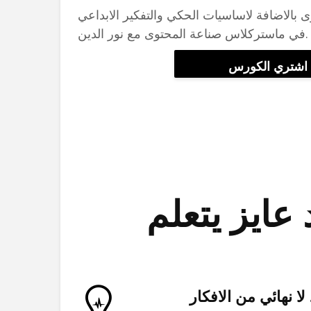
ى بالاضافة لاساسيات الحكي والتفكير الابداعي
في ماستركلاس صناعة المحتوى مع نور الدين.
اشتري الكورس
ا نهائي من الافكار