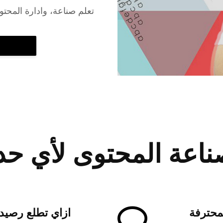
تعلم صناعة، وادارة المحتو
لمحترفة
ازاي تطلع رصيد ل