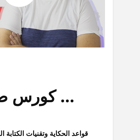
كورس صناعة المحتوى لأي حد عايز يتعلم …
قواعد الحكاية وتقنيات الكتابة ا