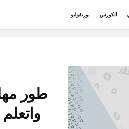
ي
الكورس
بورتفوليو
طور مهار
واتعلم 