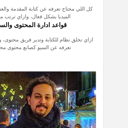
كل اللي محتاج تعرفه عن كتابة المقدمة والعن
الميديا بشكل فعال، وازاي ترتب م
قواعد ادارة المحتوى والس
ازاي تخلق نظام للكتابة وتدير فريق محتوى، 
تعرفه عن السيو كصانع محتوى مح