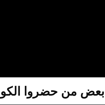
 بعض من حضروا الك