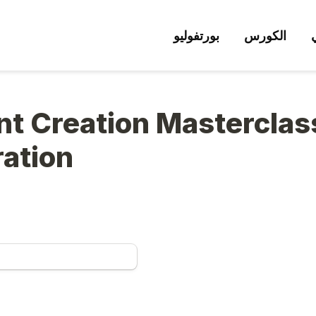
ي
الكورس
بورتفوليو