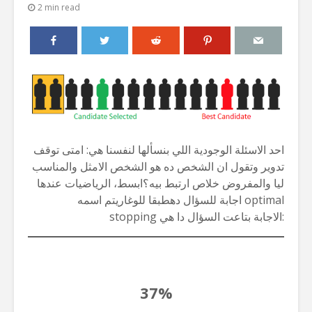
2 min read
احد الاسئلة الوجودية اللي بنسألها لنفسنا هي: امتى توقف
تدوير وتقول ان الشخص ده هو الشخص الامثل والمناسب
ليا والمفروض خلاص ارتبط بيه؟ابسط، الرياضيات عندها
اجابة للسؤال دهطبقا للوغاريتم اسمه optimal
stopping الاجابة بتاعت السؤال دا هي:
37%