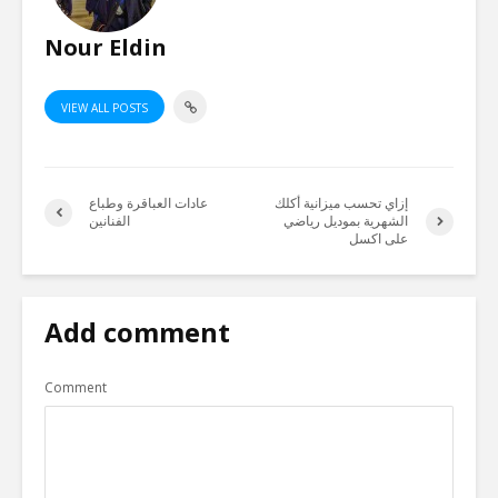
Nour Eldin
VIEW ALL POSTS
إزاي تحسب ميزانية أكلك
عادات العباقرة وطباع
الشهرية بموديل رياضي
الفنانين
على اكسل
Add comment
Comment