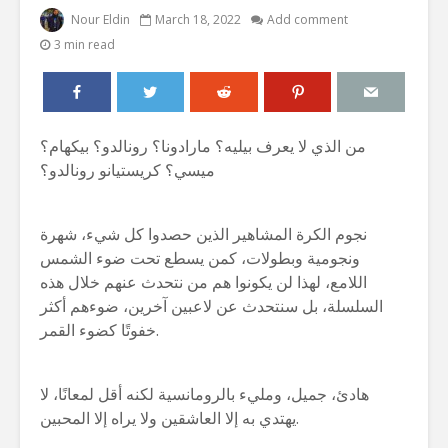
Nour Eldin
March 18, 2022
Add comment
3 min read
من الذي لا يعرف بيليه؟ مارادونا؟ رونالدو؟ بيكهام؟
ميسي؟ كريستيانو رونالدو؟
نجوم الكرة المشاهير الذين حصدوا كل شيء، شهرة
ونجومية وبطولات، كمن يسطع تحت ضوء الشمس
اللامع، لهذا لن يكونوا هم من نتحدث عنهم خلال هذه
السلسلة، بل سنتحدث عن لاعبين آخرين، ضوءهم أكثر
خفوتًا كضوء القمر.
هادئ، جميل، ومليء بالرومانسية لكنه أقل لمعانًا، لا
يهتدي به إلا العاشقين ولا يراه إلا المحبين.