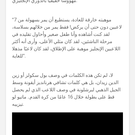
مهووسًا حقيقيًا بالدوري الإنجليزي.
“موهبته خارقة للعادة، يستطيع أن يمر بسهولة من 7
لاعبين دون حتى أن يركض! فقط يمر من خلالهم بسلاسة،
لقد كنت أشاهده وأنا طفل صغير وأحاول تقليده في
مرحلة الناشئين، لقد كان مثلي الأعلى، وأرى أنه أكثر
اللاعبين الإنجليز موهبة على الإطلاق، لقد كان لاعبًا مذهلا
للغاية”.
لا، لم تكن هذه الكلمات في وصف بول سكولز أو زين
الدين زيدان، بل هي كلمات تشافي هرنانديز أيقونة وسط
الجيل الذهبي لبرشلونة في وصف اللاعب الذي لم يحصل
قط على بطولة خلال 16 عامًا من كرة القدم.. ماتيو لو
تيزييه.