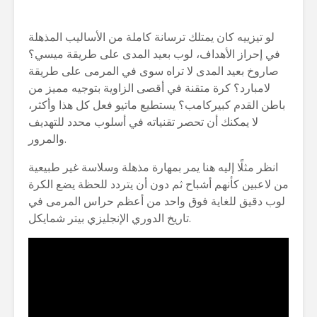
لو تيزييه كان يمتلك ترسانة كاملة من الأساليب المذهلة
في إحراز الأهداف، لوب بعيد المدى على طريقة ميسي؟
صاروخ بعيد المدى لا تراه سوى في المرمى على طريقة
لامبارد؟ كرة متقنة في أقصى الزاوية بتوجيه مميز من
باطن القدم كبيركامب؟ يستطيع ماتيو فعل كل هذا وأكثر،
لا يمكنك أن تحصر تقنياته في أسلوب محدد للتهديف
والمرور.
انظر مثلًا إليه هنا يمر بمهارة مذهلة وسلاسة غير طبيعية
من لاعبين كأنهم أشباح ثم دون أن يتردد للحظة يضع الكرة
لوب دقيق للغاية فوق واحد من أعظم حراس المرمى في
تاريخ الدوري الإنجليزي بيتر شمايكل.