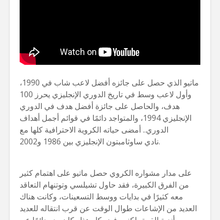
ماتيو الذي حصل على جائزه أفضل لاعب شاب في 1990،
وأول لاعب وسط في تاريخ الدوري الإنجليزي يحرز 100
هدف، والحاصل على جائزة أفضل هدف في الدوري
الإنجليزي 1994، والمتواجد دائمًا في قوائم أجمل أهداف
الدوري.. أمضى حياته الكروية الاحترافية كلها مع
نادي ساوثامبتون الإنجليزي بين 1986 و2002.
على مدار مشواره الكروي حصل ماتيو على اهتمام كثير
من الفرق الكبيرة، فقد حاول تشيلسي وتوتنهام التعاقد
معه كثيرًا في بدايات ووسط التسعينات، وكانت هناك
العديد من الإشاعات طوال الوقت عن قرب انتقاله للعديد
من أندية القمة، لكنه رفض كل هذا وكان رده دائمًا عن