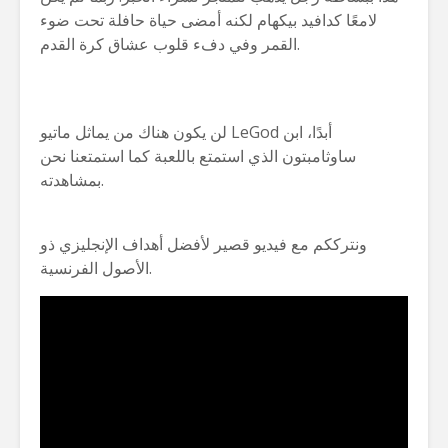
لامعًا كدافيد بيكهام لكنه أمضى حياة حافلة تحت ضوء
القمر وفي دفء قلوب عشاق كرة القدم.
لن يكون هناك من يماثل ماتيو LeGod أبدًا، ابن
ساوثامبتون الذي استمتع باللعبة كما استمتعنا نحن
بمشاهدته.
ونترككم مع فيديو قصير لأفضل أهداف الإنجليزي ذو
الأصول الفرنسية.