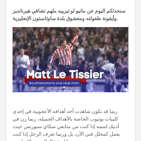
سنحدثكم اليوم عن ماتيو لو تيزييه ملهم تشافي هيرنانديز
وأيقونة طفولته ومعشوق بلدة ساوثامبتون الإنجليزية.
ربما قد تكون شاهدت أحد أهدافه الأعجوبية في إحدى
كليبات يوتيوب الخاصة بالأهداف الجميلة، ربما رن في
أذنيك اسمه إذا كنت من متابعي سكاي سبورتس حيث
يعمل كمحلل فني الآن، بل وربما تعرف الرجل إذا كنت