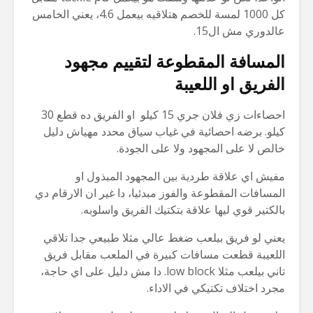
كل 1000 لمسة للخصم هتلاقيه بيعمل 4.6، يعني الخامس
عالدوري مش ال15.
المسافة المقطوعة لتقييم مجهود
الفريق او اللعيبة
احصاءات زي فلان جري 15 كيلو او الفريق ده قطع 30
كيلو. برضه احصائية في غياب سياق محدد مهياش دليل
خالص لا على المجهود ولا على الجودة.
مفيش اي علاقة طردية بين المجهود المبذول او
المسافات المقطوعة والفوز مبدئيا، دا غير ان الارقام دي
بالكتير قوي ليها علاقة بتكتيك الفريق واسلوبه.
يعني لو فريق بيلعب ضغط عالي مثلا طبيعي جدا تلاقي
اللعيبة قطعت مسافات كبيرة في الملعب مقابل فريق
تاني بيلعب مثلا low block. دا مش دليل على اي حاجة،
مجرد اختلاف تكتيكي في الاداء.