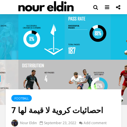
FOOTBALL
7 احصائيات كروية لا قيمة لها
Nour Eldin
September 23, 2022
Add comment