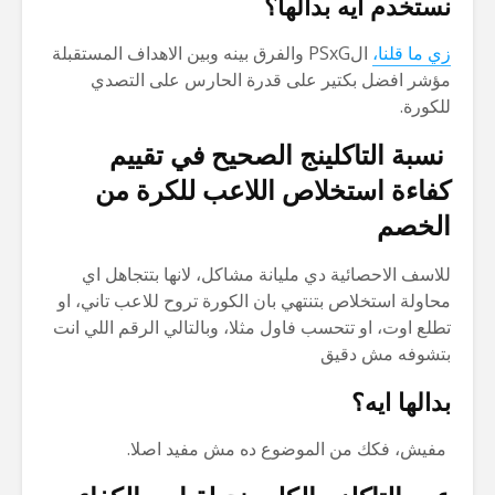
نستخدم ايه بدالها؟
زي ما قلنا،
الPSxG والفرق بينه وبين الاهداف المستقبلة
مؤشر افضل بكتير على قدرة الحارس على التصدي
للكورة.
نسبة التاكلينج الصحيح في تقييم
كفاءة استخلاص اللاعب للكرة من
الخصم
للاسف الاحصائية دي مليانة مشاكل، لانها بتتجاهل اي
محاولة استخلاص بتنتهي بان الكورة تروح للاعب تاني، او
تطلع اوت، او تتحسب فاول مثلا، وبالتالي الرقم اللي انت
بتشوفه مش دقيق
بدالها ايه؟
مفيش، فكك من الموضوع ده مش مفيد اصلا.