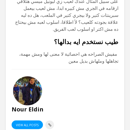
على سبيل المثال عندك لعيب زي ليونيل ميسي هتلاقي
ارقامه في الجري مش كبيره ابدا، مش لعيب بيعمل
سبرينتات كتير ولا بيجري كتير في الملعب، هل ده ليه
علاقة بجودته كلعيب؟ لأ اطلاقا، اسلوب لعبه مش بيحتاج
ده مش اكتر او اسلوب لعب الفريق.
طيب نستخدم ايه بدالها؟
مفيش الصراحه هي احصائية لا معنى لها ومش مهمة،
تجاهلها وملهاش بديل معين
Nour Eldin
VIEW ALL POSTS