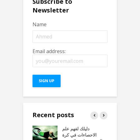
Subscribe to
Newsletter
Name
Email address:
Recent posts
1
دليلك لفهم علم
أشهر 5 لعنات
A
الاحصاءات في كرة
كرة